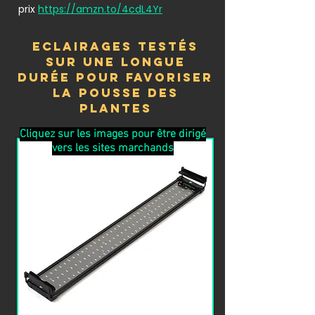
prix
https://amzn.to/4cdL4Yr
Eclairages testés
sur une longue
durée pour favoriser
la pousse des
plantes
Cliquez sur les images pour être dirigé
vers les sites marchands