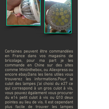
Certaines peuvent être commandées
en France dans vos magasins de
bricolage, pour ma part je les
commande en Chine sur des sites
comme Miniinthebox, ou Aliexpress ou
encore ebay.Dans les liens utiles vous
trouverez les informations.Pour le
culot des lampes j'ai choisi du e27 ce
qui correspond à un gros culot à vis,
vous pouvez également vous procurer
du e14 petit culot à vis ou Q10 deux
pointes au lieu de vis. Il est cependant
plus facile de trouver les lampes