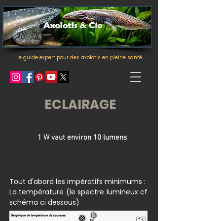
Le guide expert pour des axolotls en pleine santé
ECLAIRAGE
1 W vaut environ 10 lumens
Tout d'abord les impératifs minimums :
La température (le spectre lumineux cf
schéma ci dessous)