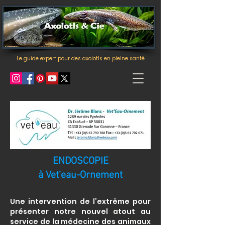
Le guide expert pour des axolotls en pleine santé
ENDOSCOPIE
à Vet’eau-Ornement
Une intervention de l’extrême pour
présenter notre nouvel atout au
service de la médecine des animaux