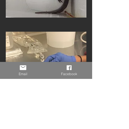
Email
Facebook