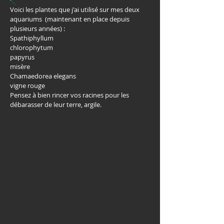
Voici les plantes que j'ai utilisé sur mes deux
aquariums (maintenant en place depuis
plusieurs années) :
Spathiphyllum
chlorophytum
papyrus
misère
Chamaedorea elegans
vigne rouge
Pensez à bien rincer vos racines pour les
débarasser de leur terre, argile.