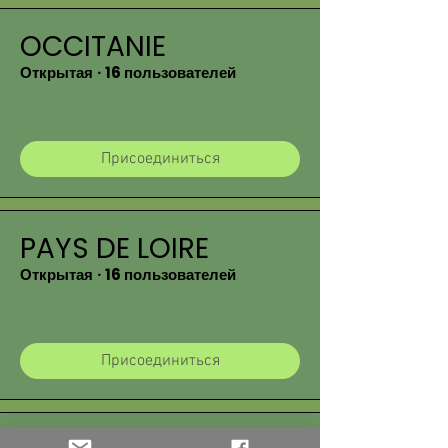
OCCITANIE
Открытая
·
16 пользователей
Присоединиться
PAYS DE LOIRE
Открытая
·
16 пользователей
Присоединиться