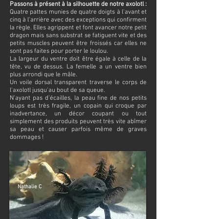
Passons à présent à la silhouette de notre axolotl :
Quatre pattes munies de quatre doigts à l'avant et
cinq à l'arrière avec des exceptions qui confirment
la règle. Elles agrippent et font avancer notre petit
dragon mais sans substrat se fatiguent vite et des
petits muscles peuvent être froissés car elles ne
sont pas faites pour porter le loulou.
La largeur du ventre doit être égale à celle de la
tête, vu de dessus. La femelle a un ventre bien
plus arrondi que le mâle.
Un voile dorsal transparent traverse le corps de
l'axolotl jusqu'au bout de sa queue.
N'ayant pas d'écailles, la peau fine de nos petits
loups est très fragile, un copain qui croque par
inadvertance, un décor coupant ou tout
simplement des produits peuvent très vite abîmer
sa peau et causer parfois même de graves
dommages !
Nathalie C