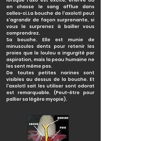
lorsque l'axo est excité, énervé ou
en chasse le sang afflue dans
celles-ci.La bouche de l'axolotl peut
s'agrandir de façon surprenante, si
vous le surprenez à bailler vous
comprendrez.
Sa bouche. Elle est munie de
minuscules dents pour retenir les
proies que le loulou a ingurgité par
aspiration, mais la peau humaine ne
les sent même pas.
De toutes petites narines sont
visibles au dessus de la bouche. Et
l'axolotl sait les utiliser sont odorat
est remarquable. (Peut-être pour
pallier sa légère myopie).