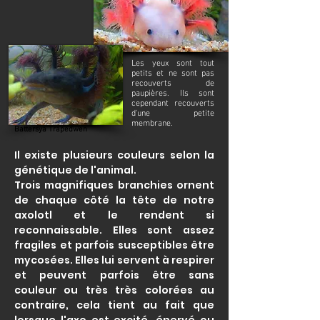
Les yeux sont tout
petits et ne sont pas
recouverts de
paupières. Ils sont
cependant recouverts
d'une petite
membrane.
Battersya Trapedwen
Il existe plusieurs couleurs selon la
génétique de l'animal.
Trois magnifiques branchies ornent
de chaque côté la tête de notre
axolotl et le rendent si
reconnaissable. Elles sont assez
fragiles et parfois susceptibles être
mycosées. Elles lui servent à respirer
et peuvent parfois être sans
couleur ou très très colorées au
contraire, cela tient au fait que