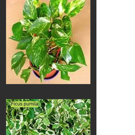
Ficus pumila