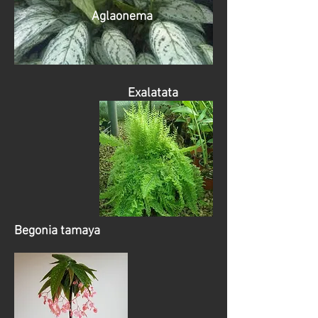
Aglaonema
Exalatata
Begonia tamaya