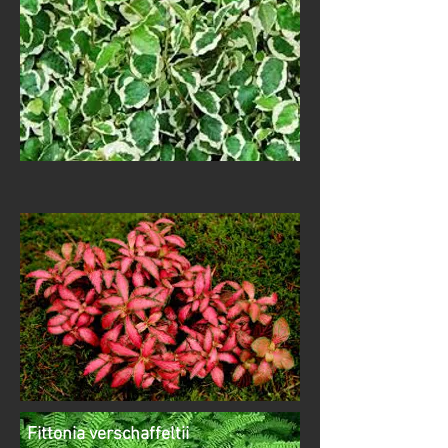
Adiantum
Fittonia verschaffeltii