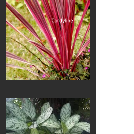
Cordyline