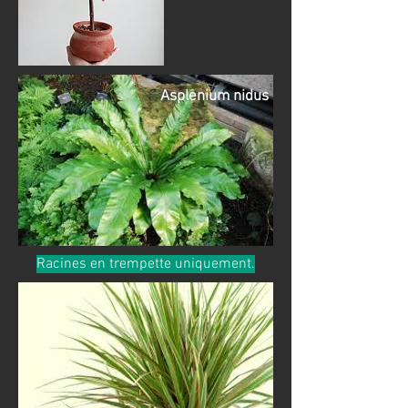
Asplenium nidus
Racines en trempette uniquement.