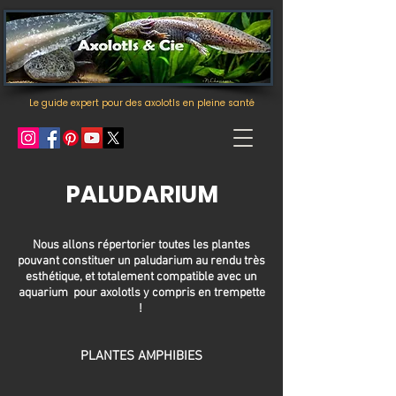
Le guide expert pour des axolotls en pleine santé
PALUDARIUM
Nous allons répertorier toutes les plantes
pouvant constituer un paludarium au rendu très
esthétique, et totalement compatible avec un
aquarium pour axolotls y compris en trempette
!
PLANTES AMPHIBIES