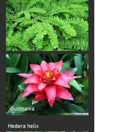
Guzmania
Hedera helix