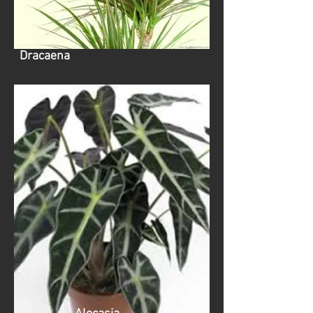
Dracaena