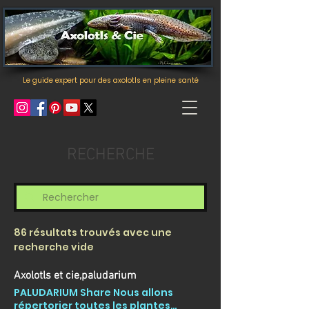
Le guide expert pour des axolotls en pleine santé
RECHERCHE
86 résultats trouvés avec une
recherche vide
Axolotls et cie,paludarium
PALUDARIUM Share Nous allons
répertorier toutes les plantes