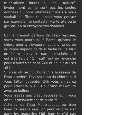
minéralisée (dure) ou peu (douce).
Evidemment ce ne sont pas les seules
données qui nous intéressent mais si vous
souhaitez affiner tout cela vous pouvez
par exemple me contacter via le site ou le
groupe, en m'envoyant vos données.
Bon à présent parlons de l'eau reposée,
savez-vous pourquoi ? Parce qu'ainsi le
chlore pourra s'évaporer donc ici la durée
du repos dépend de deux facteurs : le taux
de chlore dans votre eau de conduite si il
est très faible 12 h suffiront en revanche
pour d'autres ce sera 24h et pour d'autres
48 h.
Si vous utilisez un bulleur le brassage de
l'eau accelère l'évaporation du chlore, si il
vous fallait patienter 24h vous en serez
pour attendre 6 à 10 h grand maximum
avec un bulleur.
Vous n'avez pas d'eau reposée et il vous
en faut absoluement de suite ?!
Achetez de l'eau Montroucous ou bien
l'eau de source que l'on peut se procurer
dans les magasins Lidl. (non je n'ai pas