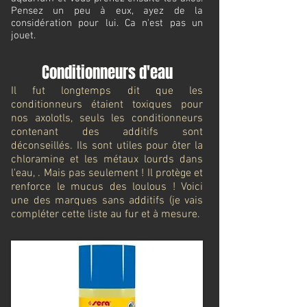
Pensez un peu à eux, ayez de la
considération pour lui. Ca n'est pas un
jouet.
Conditionneurs d'eau
Il fut longtemps dit que les
conditionneurs étaient toxiques pour
nos axolotls, seuls les conditionneurs
contenant des additifs sont
déconseillés. Ils sont utiles pour ôter la
chloramine et les métaux lourds dans
l'eau, . Mais pas seulement ! Il protège et
renforce le mucus des loulous ! Voici
une des marques sans additifs (je vais
compléter cette liste au fur et à mesure.