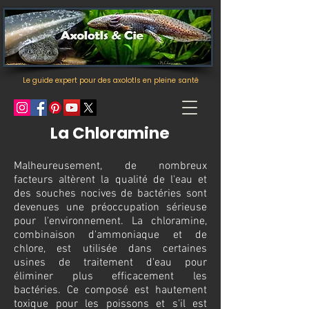
Le guide expert pour des axolotls en pleine santé
La Chloramine
Malheureusement, de nombreux
facteurs altèrent la qualité de l'eau et
des souches nocives de bactéries sont
devenues une préoccupation sérieuse
pour l'environnement. La chloramine,
combinaison d'ammoniaque et de
chlore, est utilisée dans certaines
usines de traitement d'eau pour
éliminer plus efficacement les
bactéries. Ce composé est hautement
toxique pour les poissons et s'il est