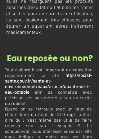
qu'ils ne relarguent pas les produits
absorbés (résultat nul) et bien les rincer
et sécher pour une prochaine utilisation,
ils sont également très efficaces pour
épurer un aquarium après traitement
médicamenteux.
Eau reposée ou non?
Tout d'abord il est important de consulter
régulièrement ce site
http://social-
sante.gouv.fr/sante-et-
environnement/eaux/article/qualite-de-l-
eau-potable
afin de connaître avec
précision ses paramètres d'eau en sortie
du robinet.
Quand on se retrouve avec un taux de
chlore libre ou total de 0.03 mg/l autant
dire qu'il n'est même pas utile de faire
reposer son eau ! youpiiii !!! La
conductivité nous intéresse aussi car elle
nous indique si notre eau est bien