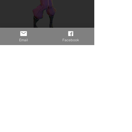
Email
Facebook
Sur Fortnite
https://fortnite.gg/cosmetics?id=139
Sur Reddit