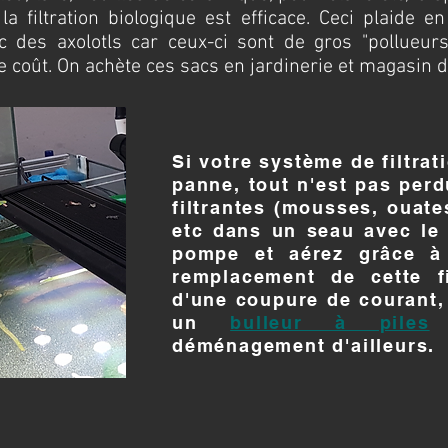
 la filtration biologique est efficace. Ceci plaide e
des axolotls car ceux-ci sont de gros "pollueurs"
e coût. On achète ces sacs en jardinerie et magasin d
Si votre système de filtrat
panne, tout n'est pas per
filtrantes (mousses, ouat
etc dans un seau avec le 
pompe et aérez grâce à 
remplacement de cette fil
d'une coupure de courant
un
bulleur à piles
déménagement d'ailleurs.