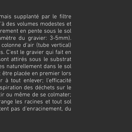
mais supplanté par le filtre
qu'à des volumes modestes et
gèrement en pente sous le sol
mètre du gravier: 3-5mm).
colonne d'air (tube vertical)
 C'est le gravier qui fait en
sont attirés sous le substrat
tes naturellement dans le sol
it être placée en premier lors
à tout enlever; l'efficacité
aspiration des déchets sur le
entir ou même de se colmater;
range les racines et tout sol
sitent pas d'enracinement, du
.