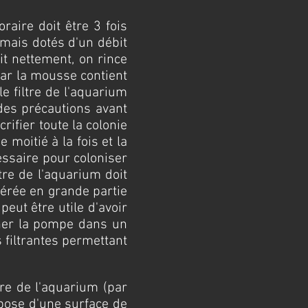
horaire doit être 3 fois
rmais dotés d'un débit
it nettement, on rince
car la mousse contient
e filtre de l'aquarium
 des précautions avant
ifier toute la colonie
 moitié à la fois et la
essaire pour coloniser
ltre de l'aquarium doit
dérée en grande partie
eut être utile d'avoir
onner la pompe dans un
s filtrantes permettant
tre de l'aquarium (par
pose d'une surface de