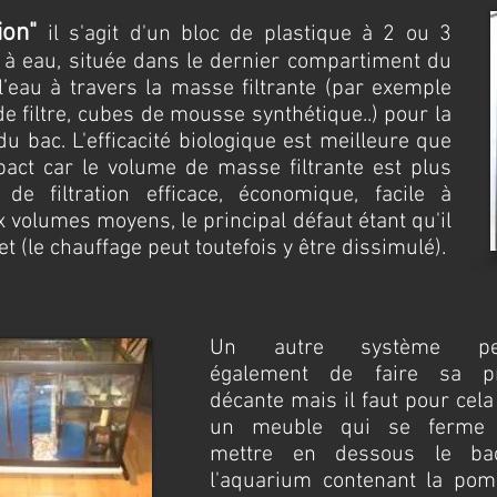
ion
"
il s'agit d'un bloc de plastique à 2 ou 3
 eau, située dans le dernier compartiment du
r l’eau à travers la masse filtrante (par exemple
de filtre, cubes de mousse synthétique..) pour la
du bac. L'efficacité biologique est meilleure que
mpact car le volume de masse filtrante est plus
e filtration efficace, économique, facile à
x volumes moyens, le principal défaut étant qu'il
t (le chauffage peut toutefois y être dissimulé).
Un autre système pe
également de faire sa p
décante mais il faut pour cela
un meuble qui se ferme 
mettre en dessous le ba
l'aquarium contenant la pom