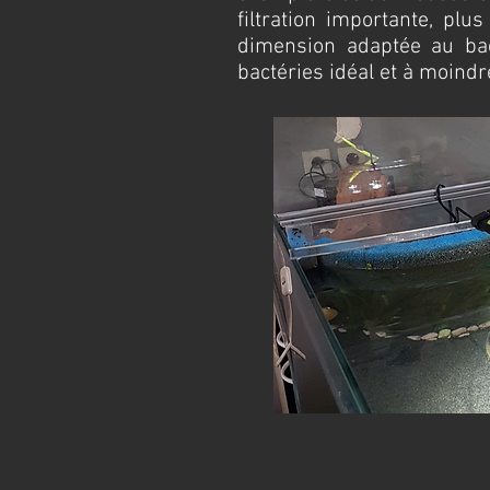
filtration importante, plus
dimension adaptée au bac 
bactéries idéal et à moindr