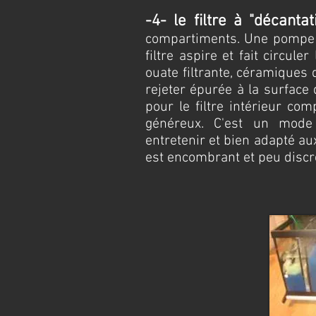
-4-
le filtre à "décantat
compartiments. Une pompe à
filtre aspire et fait circule
ouate filtrante, céramiques 
rejeter épurée à la surface 
pour le filtre intérieur co
généreux. C'est un mode d
entretenir et bien adapté au
est encombrant et peu discre