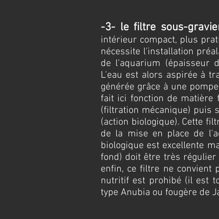
-3- le filtre sous-gravie
intérieur compact, plus pra
nécessite l'installation pré
de l'aquarium (épaisseur
L'eau est alors aspirée à tr
générée grâce à une pompe à 
fait ici fonction de matière
(filtration mécanique) puis 
(action biologique). Cette fi
de la mise en place de l'aq
biologique est excellente ma
fond) doit être très régulie
enfin, ce filtre ne convient
nutritif est prohibé (il est
type Anubia ou fougère de J