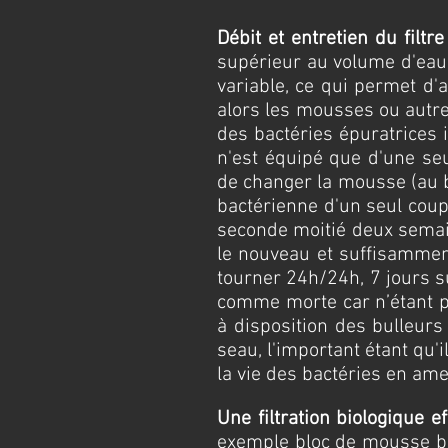
Débit et entretien du filtr
supérieur au volume d'eau 
variable, ce qui permet d'a
alors les mousses ou autre
des bactéries épuratrices i
n'est équipé que d'une seu
de changer la mousse (au bo
bactérienne d'un seul coup 
seconde moitié deux semain
le nouveau et suffisammen
tourner 24h/24h, 7 jours s
comme morte car n’étant pl
à disposition des bulleurs
seau, l'important étant qu'
la vie des bactéries en am
Une filtration biologique e
exemple bloc de mousse ble