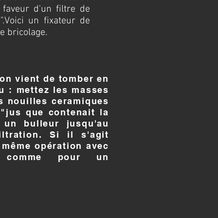
n faveur d'un filtre de
.
Voici un fixateur de
e bricolage.
ion vient de tomber en
du : mettez les masses
es nouilles ceramiques
"jus que contenait la
un bulleur jusqu'au
tration. Si il s'agit
, même opération avec
comme pour un