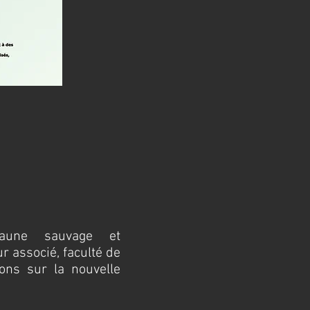
 faune sauvage et
r associé, faculté de
ons sur la nouvelle