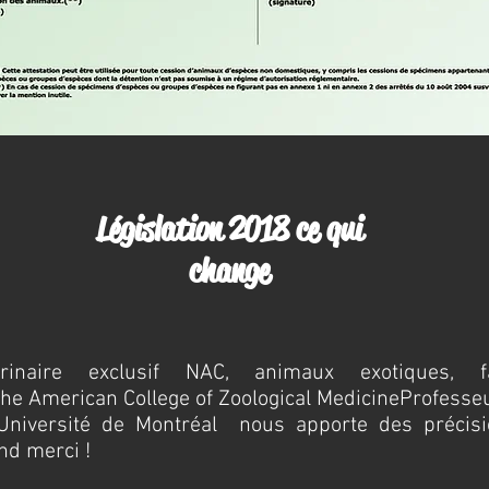
Législation 2018 ce qui
change
érinaire exclusif NAC, animaux exotiques,
the American College of Zoological Medicine
Professeu
 Université de Montréal nous apporte des précisi
nd merci !