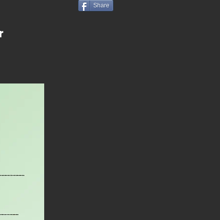
Share
r