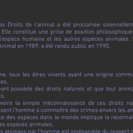
des Droits de l'animal a été proclamée solennelle
Elle constitue une prise de position philosophique
l'espèce humaine et les autres espèces animales. 
'Animal en 1989, a été rendu public en 1990.
ne, tous les êtres vivants ayant une origine commu
ces,
ivant possède des droits naturels et que tout anim
s,
 voire la simple méconnaissance de ces droits na
duisent l'homme à commettre des crimes envers les a
nce des espèces dans le monde implique la reconna
tres espèces animales,
des animaux par l'homme est inséparable du respect