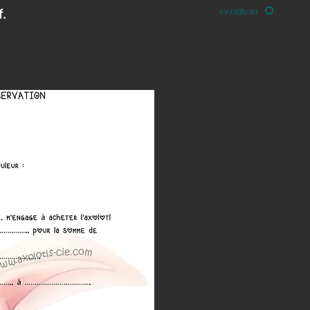
certificat
.