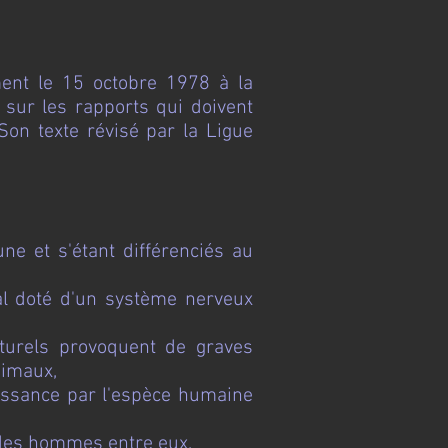
ment le 15 octobre 1978 à la
 sur les rapports qui doivent
Son texte révisé par la Ligue
ne et s'étant différenciés au
al doté d'un système nerveux
turels provoquent de graves
nimaux,
issance par l'espèce humaine
 des hommes entre eux,