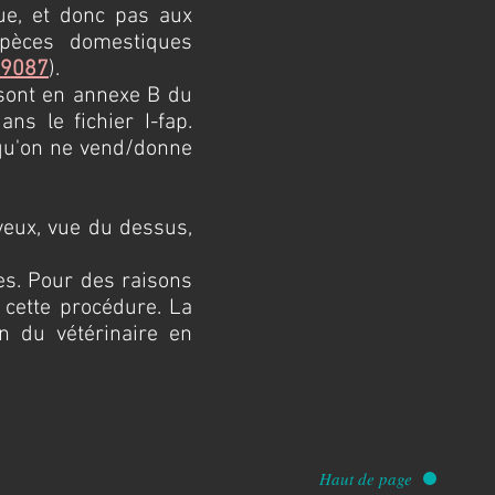
ue, et donc pas aux
spèces domestiques
89087
).
 sont en annexe B du
ns le fichier I-fap.
 qu'on ne vend/donne
 yeux, vue du dessus,
tes. Pour des raisons
 cette procédure. La
ion du vétérinaire en
Haut de page