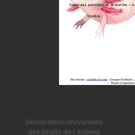
Déclaration Universelle
des Droits de l'Animal