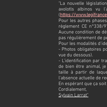
"La nouvelle législat
axolotls albinos vu 
(
https://www.legifranc
Pour les autres phases
règlement CE n°338/97.
Aucune condition de dé
pas régulièrement de pe
Pour les modalités d'ide
- Photos obligatoires p
vue du dessous).
- L'identification par 
de bien être animal, j
taille à partir de laqu
l'absence actuelle de r
En espérant que ça soit 
Cordialement,
Sylvain Larrat"