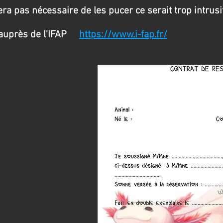
sera pas
nécessaire
de les pucer ce serait trop intrusif
 auprès de l'IFAP
https://www.i-fap.fr/