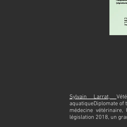
Sylvain Larrat,
Vét
aquatique
Diplomate of 
médecine vétérinaire,
législation 2018, un gra