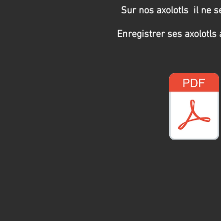
Sur nos axolotls il ne 
Enregistrer ses axolotls